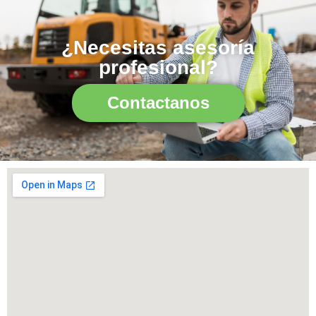
¿Necesitas asesoría
profesional?
Contactanos