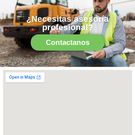
¿Necesitas asesoría
profesional?
Contactanos