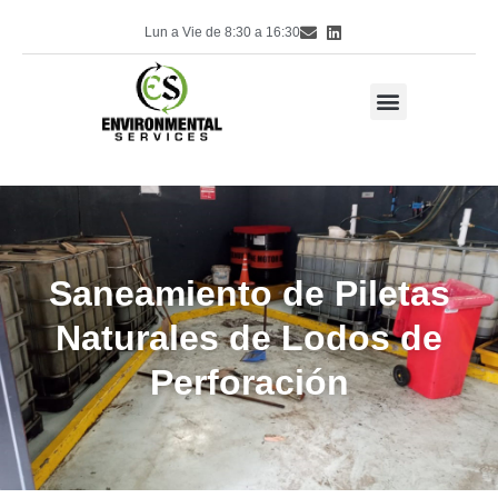
Lun a Vie de 8:30 a 16:30
Saneamiento de Piletas
Naturales de Lodos de
Perforación