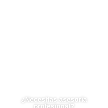
¿Necesitas asesoría
profesional?