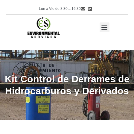
Lun a Vie de 8:30 a 16:30
Kit Control de Derrames de
Hidrocarburos y Derivados